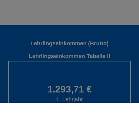
Lehrlingseinkommen (Brutto)
Lehrlingseinkommen Tabelle II
1.293,71 €
1. Lehrjahr