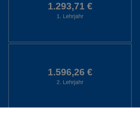
1.293,71 €
1. Lehrjahr
1.596,26 €
2. Lehrjahr
1.949,22 €