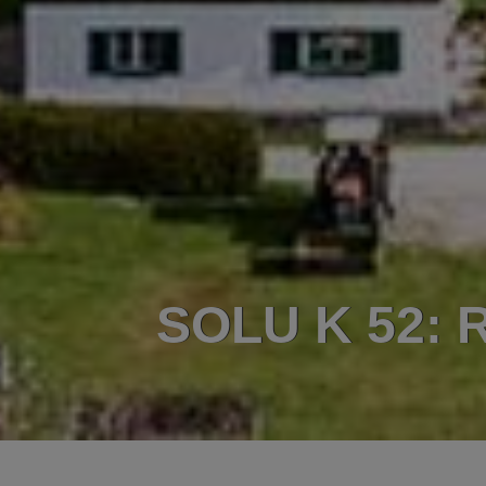
SOLU K 52: R