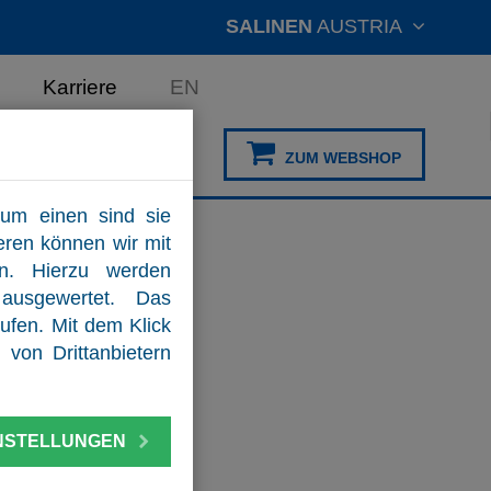
SALINEN
AUSTRIA
Karriere
EN
ZUM WEBSHOP
um einen sind sie
eren können wir mit
rn. Hierzu werden
ausgewertet. Das
ufen. Mit dem Klick
von Drittanbietern
NSTELLUNGEN