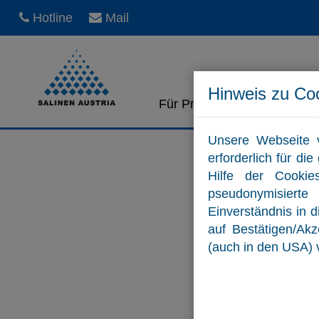
Hotline
Mail
Hinweis zu Co
Für Private
Für Unt
Unsere Webseite 
erforderlich für d
Hilfe der Cookie
pseudonymisiert
Einverständnis in 
auf Bestätigen/Ak
(auch in den USA) 