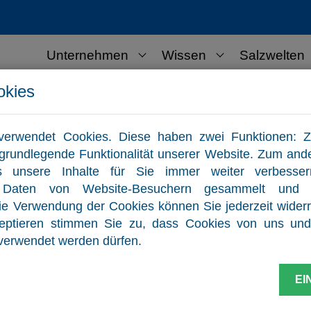
Unternehmen
Wissen
Salzwelten
okies
ernehmen
Kontakt
verwendet Cookies. Diese haben zwei Funktionen: Z
ie grundlegende Funktionalität unserer Website. Zum and
s unsere Inhalte für Sie immer weiter verbesse
e Daten von Website-Besuchern gesammelt und 
die Verwendung der Cookies können Sie jederzeit widerr
zeptieren stimmen Sie zu, dass Cookies von uns und 
verwendet werden dürfen.
EI