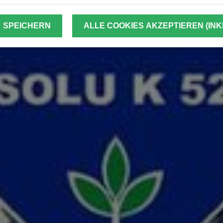
SPEICHERN
ALLE COOKIES AKZEPTIEREN (INK