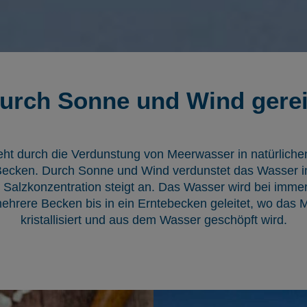
urch Sonne und Wind gerei
eht durch die Verdunstung von Meerwasser in natürlich
Becken. Durch Sonne und Wind verdunstet das Wasser i
Salzkonzentration steigt an. Das Wasser wird bei imme
ehrere Becken bis in ein Erntebecken geleitet, wo das M
kristallisiert und aus dem Wasser geschöpft wird.