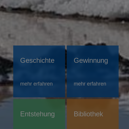
Geschichte
Gewinnung
mehr erfahren
mehr erfahren
Entstehung
Bibliothek