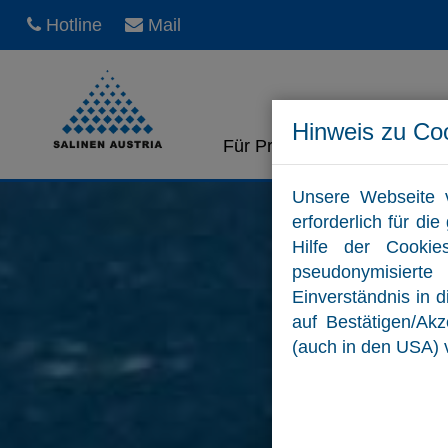
Hotline
Mail
Hinweis zu Co
Für Private
Für Unt
Unsere Webseite 
erforderlich für d
Hilfe der Cookie
pseudonymisiert
Einverständnis in 
auf Bestätigen/Ak
(auch in den USA) 