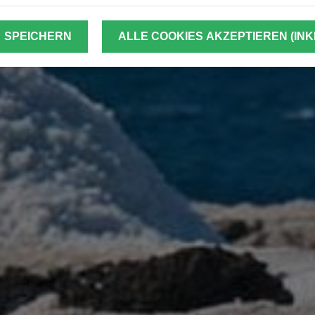
SPEICHERN
ALLE COOKIES AKZEPTIEREN (INK