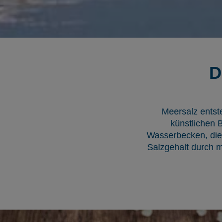
D
Meersalz entst
künstlichen 
Wasserbecken, die 
Salzgehalt durch m