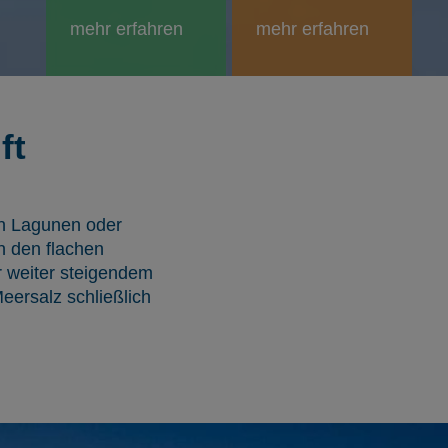
mehr erfahren
mehr erfahren
ft
en Lagunen oder
n den flachen
r weiter steigendem
eersalz schließlich