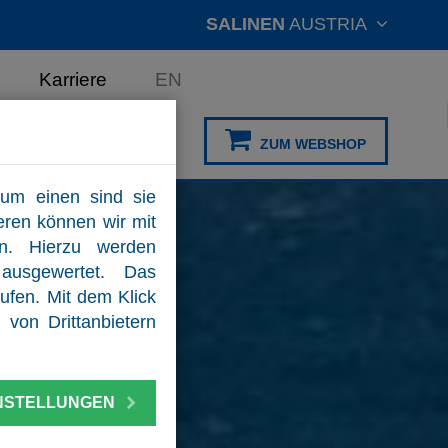
SALINEN
AUSTRIA
Karriere
EN
ZUM WEBSHOP
um einen sind sie
eren können wir mit
rn. Hierzu werden
ausgewertet. Das
ufen. Mit dem Klick
von Drittanbietern
NSTELLUNGEN