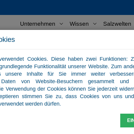
Unternehmen
Wissen
Salzwelten
okies
ernehmen
Kontakt
verwendet Cookies. Diese haben zwei Funktionen: Z
ie grundlegende Funktionalität unserer Website. Zum and
s unsere Inhalte für Sie immer weiter verbesse
e Daten von Website-Besuchern gesammelt und 
die Verwendung der Cookies können Sie jederzeit widerr
zeptieren stimmen Sie zu, dass Cookies von uns und 
verwendet werden dürfen.
EI