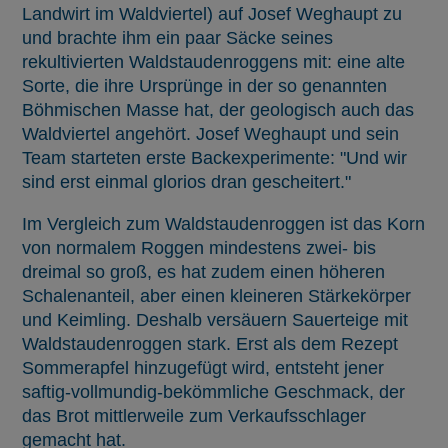
Landwirt im Waldviertel) auf Josef Weghaupt zu
und brachte ihm ein paar Säcke seines
rekultivierten Waldstaudenroggens mit: eine alte
Sorte, die ihre Ursprünge in der so genannten
Böhmischen Masse hat, der geologisch auch das
Waldviertel angehört. Josef Weghaupt und sein
Team starteten erste Backexperimente: "Und wir
sind erst einmal glorios dran gescheitert."
Im Vergleich zum Waldstaudenroggen ist das Korn
von normalem Roggen mindestens zwei- bis
dreimal so groß, es hat zudem einen höheren
Schalenanteil, aber einen kleineren Stärkekörper
und Keimling. Deshalb versäuern Sauerteige mit
Waldstaudenroggen stark. Erst als dem Rezept
Sommerapfel hinzugefügt wird, entsteht jener
saftig-vollmundig-bekömmliche Geschmack, der
das Brot mittlerweile zum Verkaufsschlager
gemacht hat.