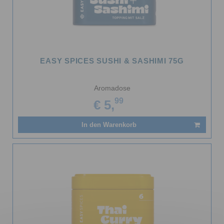
EASY SPICES SUSHI & SASHIMI 75G
Aromadose
99
€ 5,
In den Warenkorb