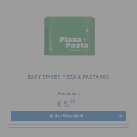
EASY SPICES PIZZA & PASTA 60G
Aromadose
99
€ 5,
In den Warenkorb