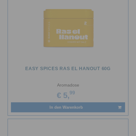
EASY SPICES RAS EL HANOUT 60G
Aromadose
99
€ 5,
In den Warenkorb