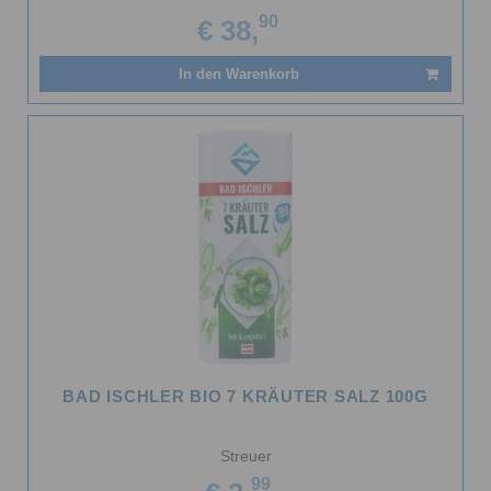
90
€ 38,
In den Warenkorb
BAD ISCHLER BIO 7 KRÄUTER SALZ 100G
Streuer
99