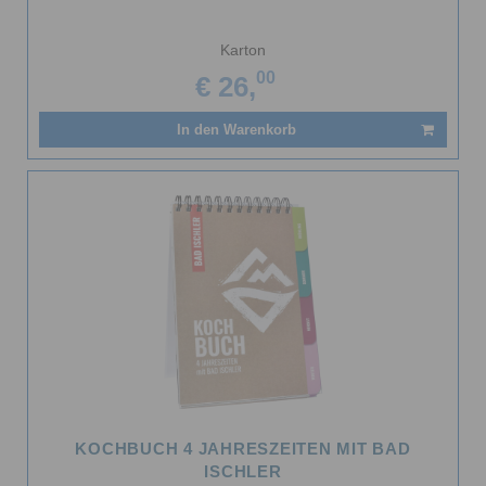
Karton
00
€ 26,
In den Warenkorb
KOCHBUCH 4 JAHRESZEITEN MIT BAD
ISCHLER