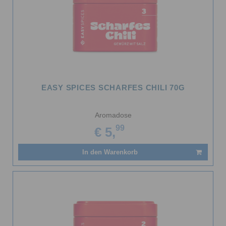
EASY SPICES SCHARFES CHILI 70G
Aromadose
99
€ 5,
In den Warenkorb