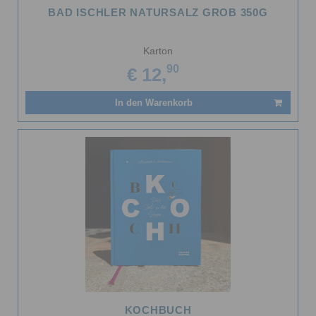
BAD ISCHLER NATURSALZ GROB 350G
Karton
90
€ 12,
In den Warenkorb
KOCHBUCH