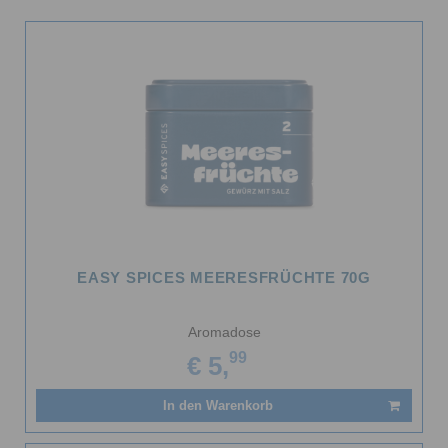
EASY SPICES MEERESFRÜCHTE 70G
Aromadose
99
€ 5,
In den Warenkorb