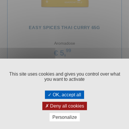
EASY SPICES THAI CURRY 65G
Aromadose
99
€ 5,
In den Warenkorb
This site uses cookies and gives you control over what
you want to activate
OK, accept all
Deny all cookies
Personalize