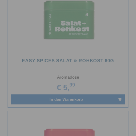
EASY SPICES SALAT & ROHKOST 60G
Aromadose
99
€ 5,
In den Warenkorb