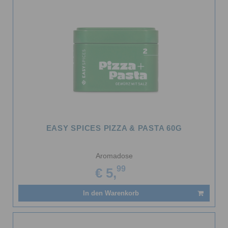
EASY SPICES PIZZA & PASTA 60G
Aromadose
99
€ 5,
In den Warenkorb