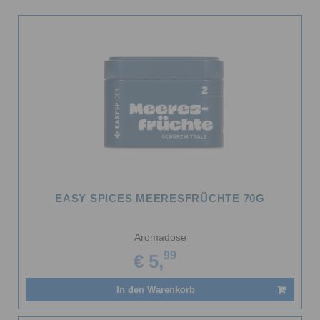
EASY SPICES MEERESFRÜCHTE 70G
Aromadose
99
€ 5,
In den Warenkorb