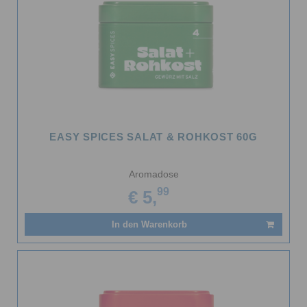
EASY SPICES SALAT & ROHKOST 60G
Aromadose
99
€ 5,
In den Warenkorb