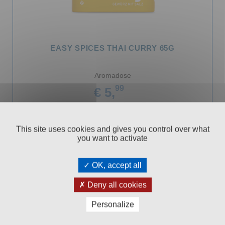
EASY SPICES THAI CURRY 65G
Aromadose
99
€ 5,
In den Warenkorb
This site uses cookies and gives you control over what
you want to activate
OK, accept all
Deny all cookies
Personalize