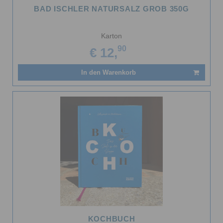
BAD ISCHLER NATURSALZ GROB 350G
Karton
90
€ 12,
In den Warenkorb
KOCHBUCH