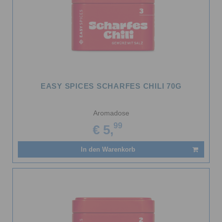
EASY SPICES SCHARFES CHILI 70G
Aromadose
99
€ 5,
In den Warenkorb