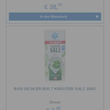
90
€ 38,
In den Warenkorb
BAD ISCHLER BIO 7 KRÄUTER SALZ 100G
Streuer
99