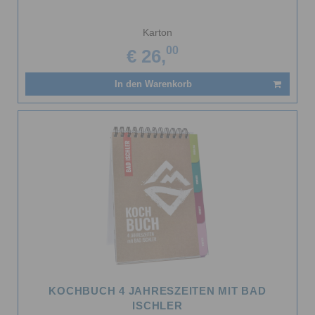
Karton
00
€ 26,
In den Warenkorb
KOCHBUCH 4 JAHRESZEITEN MIT BAD
ISCHLER