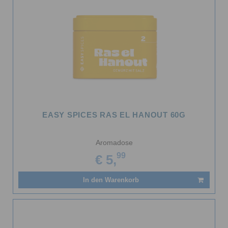
EASY SPICES RAS EL HANOUT 60G
Aromadose
99
€ 5,
In den Warenkorb