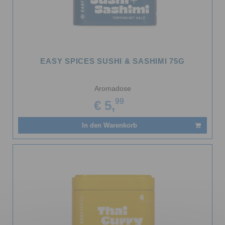
EASY SPICES SUSHI & SASHIMI 75G
Aromadose
99
€ 5,
In den Warenkorb