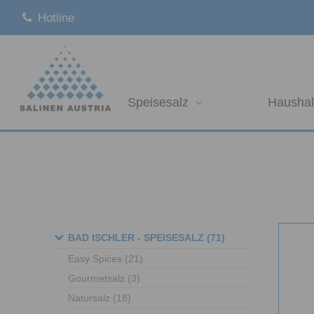
Hotline
Speisesalz
Haushal
BAD ISCHLER - SPEISESALZ
(71)
Easy Spices
(21)
Gourmetsalz
(3)
Natursalz
(18)