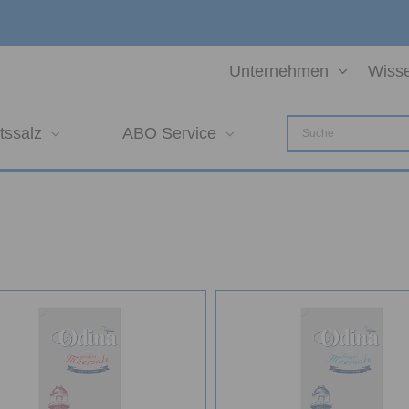
Unternehmen
Wiss
tssalz
ABO Service