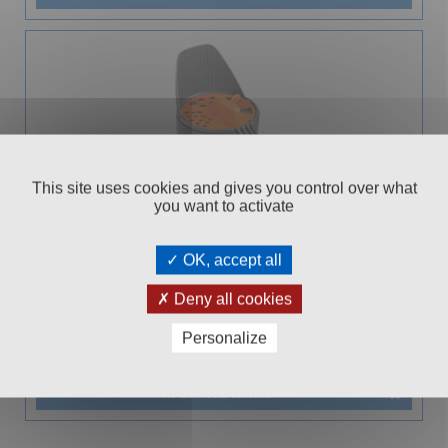
This site uses cookies and gives you control over what
you want to activate
OK, accept all
GARDENA STREUHILFE 1,2L
Deny all cookies
Personalize
99
€ 10,
In den Warenkorb