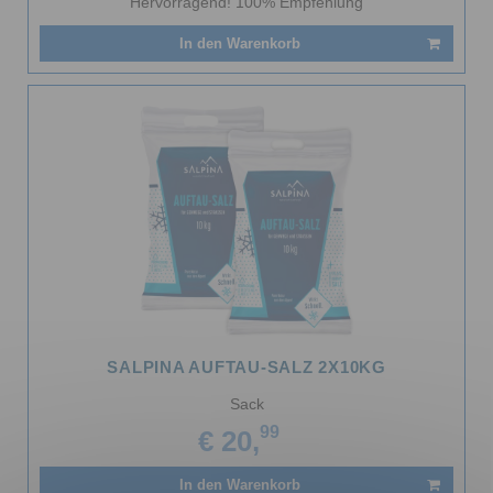
Hervorragend! 100% Empfehlung
In den Warenkorb
SALPINA AUFTAU-SALZ 2X10KG
Sack
99
€ 20,
In den Warenkorb