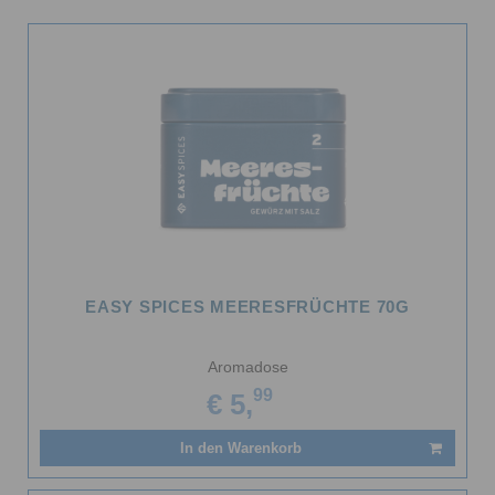
EASY SPICES MEERESFRÜCHTE 70G
Aromadose
99
€ 5,
In den Warenkorb