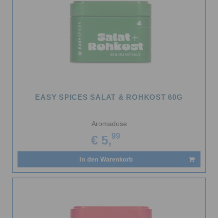
EASY SPICES SALAT & ROHKOST 60G
Aromadose
99
€ 5,
In den Warenkorb