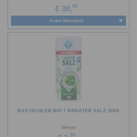
90
€ 38,
In den Warenkorb
BAD ISCHLER BIO 7 KRÄUTER SALZ 100G
Streuer
99