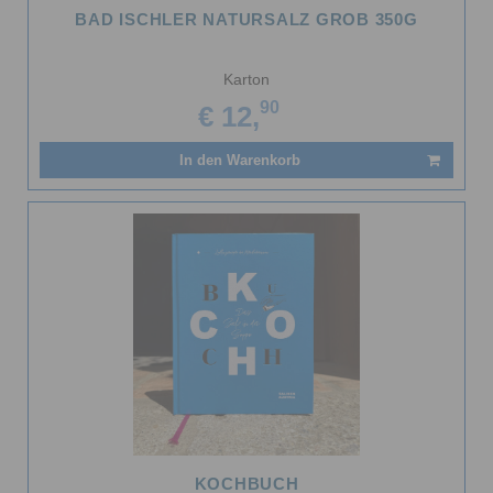
BAD ISCHLER NATURSALZ GROB 350G
Karton
90
€ 12,
In den Warenkorb
KOCHBUCH