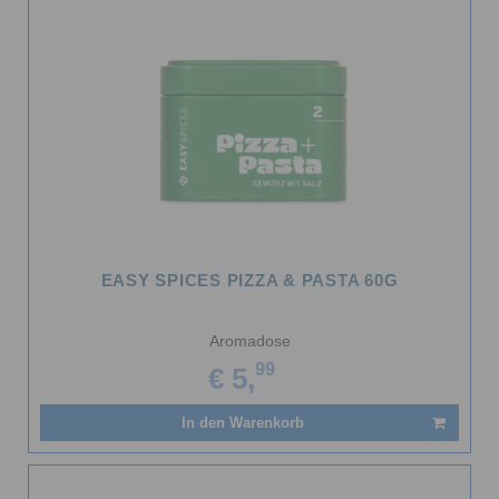
EASY SPICES PIZZA & PASTA 60G
Aromadose
99
€ 5,
In den Warenkorb