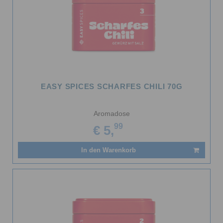
EASY SPICES SCHARFES CHILI 70G
Aromadose
99
€ 5,
In den Warenkorb