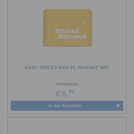
EASY SPICES RAS EL HANOUT 60G
Aromadose
99
€ 5,
In den Warenkorb