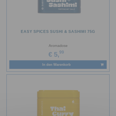
EASY SPICES SUSHI & SASHIMI 75G
Aromadose
99
€ 5,
In den Warenkorb