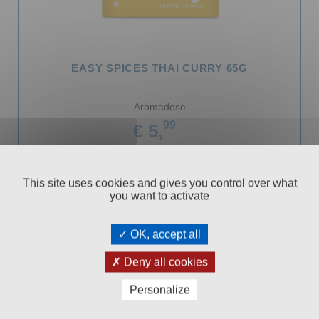
EASY SPICES THAI CURRY 65G
Aromadose
99
€ 5,
In den Warenkorb
This site uses cookies and gives you control over what
you want to activate
OK, accept all
Deny all cookies
Personalize