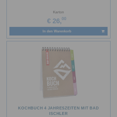
Karton
00
€ 26,
In den Warenkorb
KOCHBUCH 4 JAHRESZEITEN MIT BAD
ISCHLER