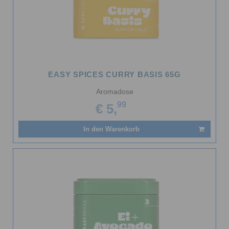
EASY SPICES CURRY BASIS 65G
Aromadose
99
€ 5,
In den Warenkorb