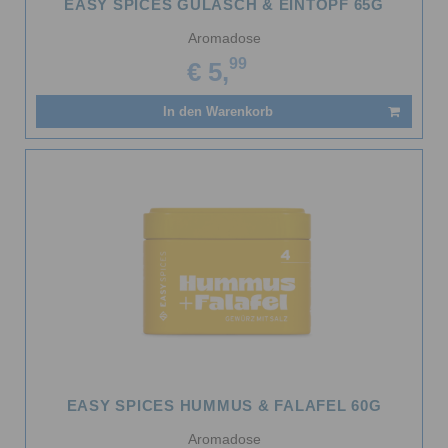
EASY SPICES GULASCH & EINTOPF 65G
Aromadose
99
€ 5,
In den Warenkorb
EASY SPICES HUMMUS & FALAFEL 60G
Aromadose