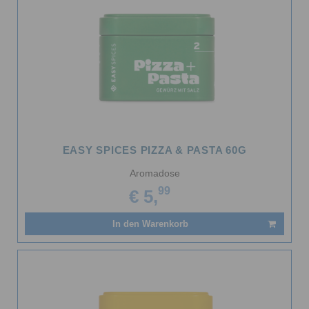
EASY SPICES PIZZA & PASTA 60G
Aromadose
99
€ 5,
In den Warenkorb