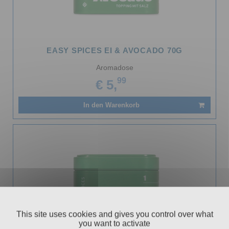
EASY SPICES EI & AVOCADO 70G
Aromadose
99
€ 5,
In den Warenkorb
This site uses cookies and gives you control over what
you want to activate