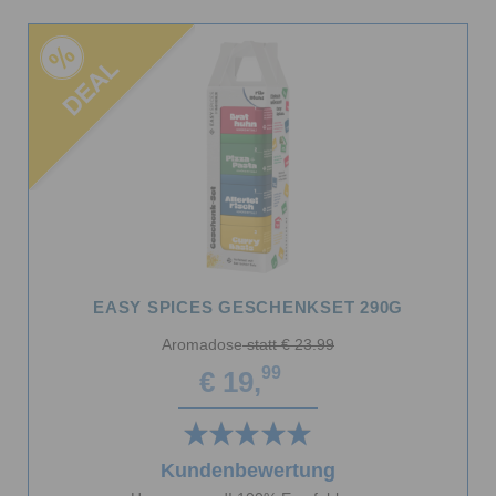
EASY SPICES GESCHENKSET 290G
Aromadose
statt € 23.99
99
€ 19,
Kundenbewertung