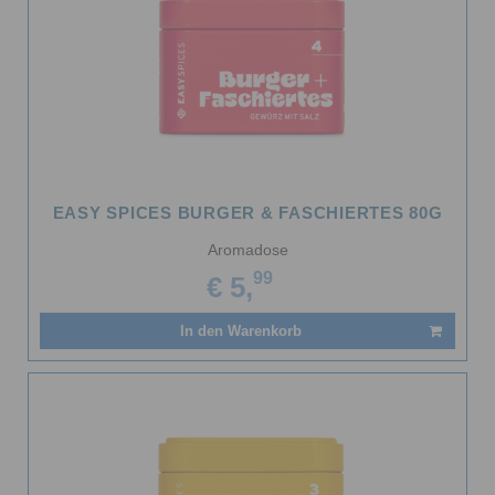
EASY SPICES BURGER & FASCHIERTES 80G
Aromadose
99
€ 5,
In den Warenkorb