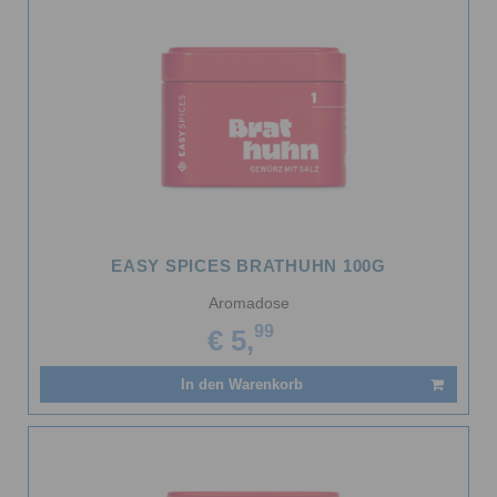
EASY SPICES BRATHUHN 100G
Aromadose
99
€ 5,
In den Warenkorb