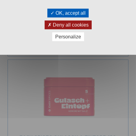
OK, accept all
EASY SPICES GEMÜSE ALLERLEI 65G
Deny all cookies
Aromadose
99
€ 5,
Personalize
In den Warenkorb