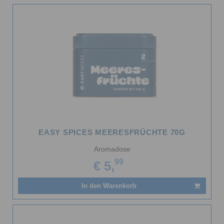
EASY SPICES MEERESFRÜCHTE 70G
Aromadose
99
€ 5,
In den Warenkorb