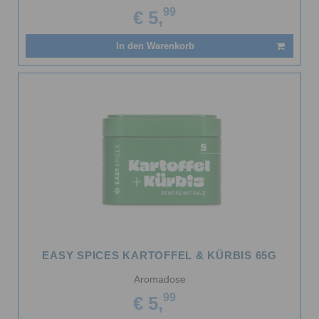
99
€ 5,
In den Warenkorb
EASY SPICES KARTOFFEL & KÜRBIS 65G
Aromadose
99
€ 5,