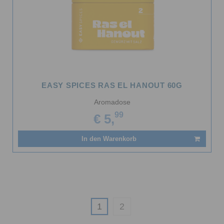
EASY SPICES RAS EL HANOUT 60G
Aromadose
99
€ 5,
In den Warenkorb
1
2