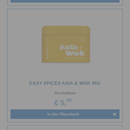
EASY SPICES ASIA & WOK 65G
Aromadose
99
€ 5,
In den Warenkorb