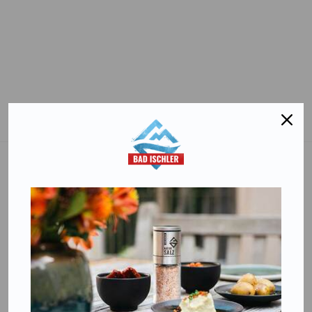
Salinen Austria Aktiengesellschaft
Steinkogelstraße 30
4802
Ebensee am Traunsee
,
AUSTRIA
T:
+43 676 87812208
ecommerce@salinen.com