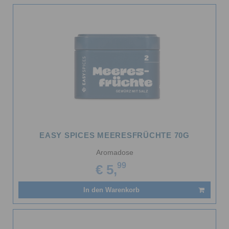
EASY SPICES MEERESFRÜCHTE 70G
Aromadose
99
€ 5,
In den Warenkorb