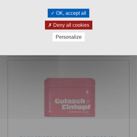
OK, accept all
EASY SPICES GEMÜSE ALLERLEI 65G
Deny all cookies
Aromadose
99
€ 5,
Personalize
In den Warenkorb