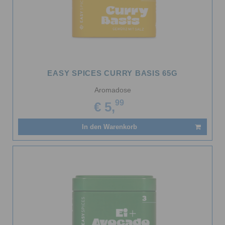
EASY SPICES CURRY BASIS 65G
Aromadose
99
€ 5,
In den Warenkorb