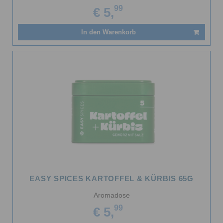
99
€ 5,
In den Warenkorb
EASY SPICES KARTOFFEL & KÜRBIS 65G
Aromadose
99
€ 5,