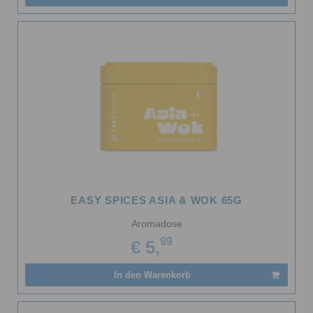
EASY SPICES ASIA & WOK 65G
Aromadose
99
€ 5,
In den Warenkorb