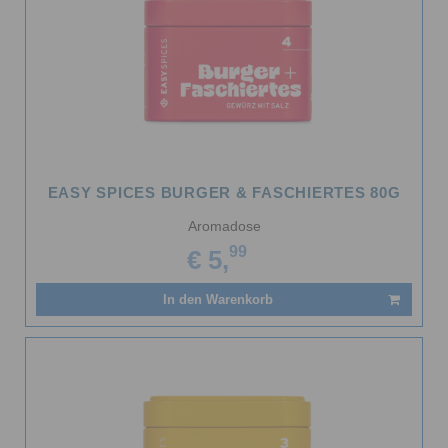
EASY SPICES BURGER & FASCHIERTES 80G
Aromadose
99
€ 5,
In den Warenkorb