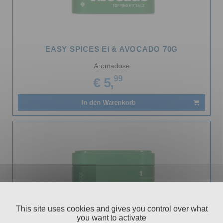
EASY SPICES EI & AVOCADO 70G
Aromadose
99
€ 5,
In den Warenkorb
This site uses cookies and gives you control over what
you want to activate