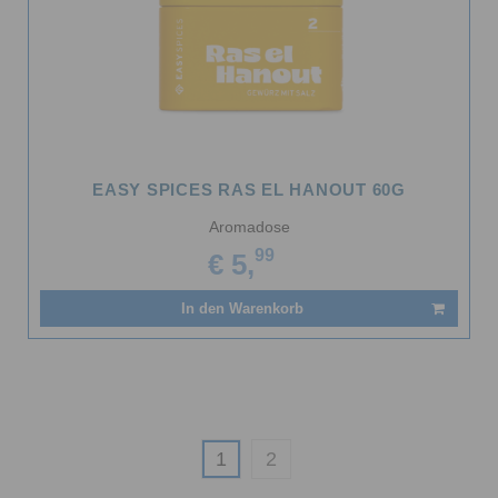
EASY SPICES RAS EL HANOUT 60G
Aromadose
99
€ 5,
In den Warenkorb
1
2