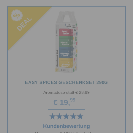
EASY SPICES GESCHENKSET 290G
Aromadose
statt € 23.99
99
€ 19,
Kundenbewertung