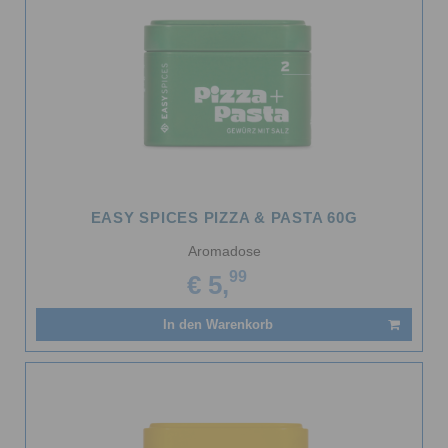
EASY SPICES PIZZA & PASTA 60G
Aromadose
99
€ 5,
In den Warenkorb