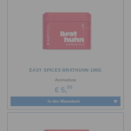
EASY SPICES BRATHUHN 100G
Aromadose
99
€ 5,
In den Warenkorb