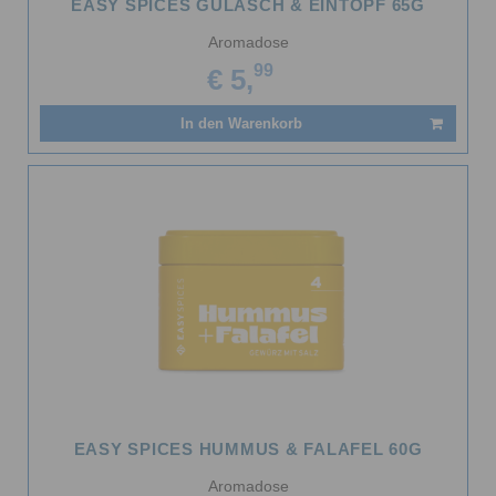
EASY SPICES GULASCH & EINTOPF 65G
Aromadose
99
€ 5,
In den Warenkorb
EASY SPICES HUMMUS & FALAFEL 60G
Aromadose