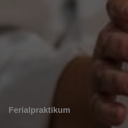
Ferialpraktikum