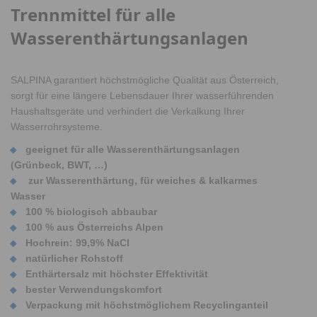
Trennmittel für alle
Wasserenthärtungsanlagen
SALPINA garantiert höchstmögliche Qualität aus Österreich,
sorgt für eine längere Lebensdauer Ihrer wasserführenden
Haushaltsgeräte und verhindert die Verkalkung Ihrer
Wasserrohrsysteme.
geeignet für alle Wasserenthärtungsanlagen
(Grünbeck, BWT, …)
zur Wasserenthärtung, für weiches & kalkarmes
Wasser
100 % biologisch abbaubar
100 % aus Österreichs Alpen
Hochrein: 99,9% NaCl
natürlicher Rohstoff
Enthärtersalz mit höchster Effektivität
bester Verwendungskomfort
Verpackung mit höchstmöglichem Recyclinganteil