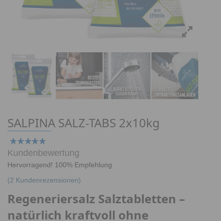
SALPINA SALZ-TABS 2x10kg
Kundenbewertung
Hervorragend! 100% Empfehlung
(
2
Kundenrezensionen)
Regeneriersalz Salztabletten –
natürlich kraftvoll ohne