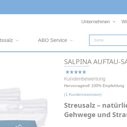
Unternehmen
Wi
tssalz
ABO Service
SALPINA AUFTAU-S
Kundenbewertung
Hervorragend! 100% Empfehlung
(
1
Kundenrezension)
Streusalz – natürli
Gehwege und Str