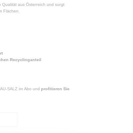
 Qualität aus Österreich und sorgt
en Flächen.
rt
hen Recyclinganteil
FTAU-SALZ im Abo und
profitieren Sie