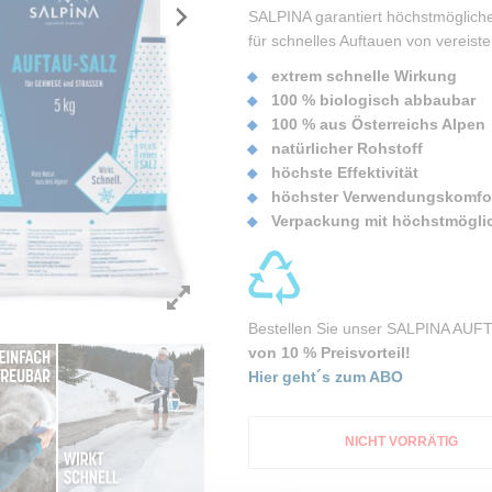
SALPINA garantiert höchstmögliche
für schnelles Auftauen von vereist
extrem schnelle Wirkung
100 % biologisch abbaubar
100 % aus Österreichs Alpen
natürlicher Rohstoff
höchste Effektivität
höchster Verwendungskomfo
Verpackung mit höchstmöglic
Bestellen Sie unser SALPINA AU
von 10 % Preisvorteil!
Hier geht´s zum ABO
NICHT VORRÄTIG