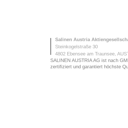
Salinen Austria Aktiengesellsch
Steinkogelstraße 30
4802
Ebensee am Traunsee
,
AUS
SALINEN AUSTRIA AG ist nach GMP,
zertifiziert und garantiert höchste Q