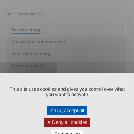
Artikelnummer:
95273-4
Beschreibung
Zusätzliche Informationen
Versand & Zahlung
Bewertungen (1)
This site uses cookies and gives you control over what
you want to activate
OK, accept all
OHNE
SCHNELLE
CHEMIE
WIRKUNG
Deny all cookies