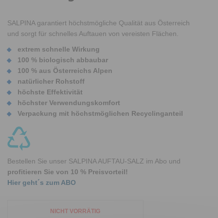
SALPINA garantiert höchstmögliche Qualität aus Österreich
und sorgt für schnelles Auftauen von vereisten Flächen.
extrem schnelle Wirkung
100 % biologisch abbaubar
100 % aus Österreichs Alpen
natürlicher Rohstoff
höchste Effektivität
höchster Verwendungskomfort
Verpackung mit höchstmöglichen Recyclinganteil
Bestellen Sie unser SALPINA AUFTAU-SALZ im Abo und
profitieren Sie von 10 % Preisvorteil!
Hier geht´s zum ABO
NICHT VORRÄTIG