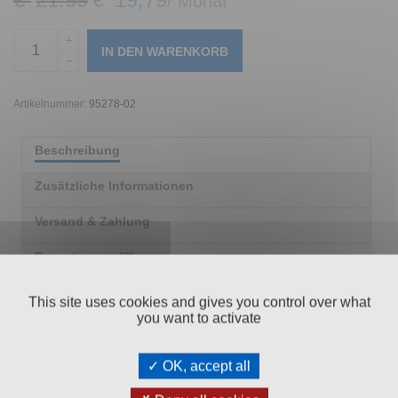
/ Monat
IN DEN WARENKORB
Artikelnummer:
95278-02
Beschreibung
Zusätzliche Informationen
Versand & Zahlung
Bewertungen (0)
This site uses cookies and gives you control over what
you want to activate
OK, accept all
BESTES
OHNE