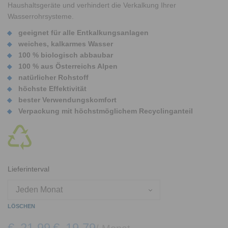
Haushaltsgeräte und verhindert die Verkalkung Ihrer
Wasserrohrsysteme.
geeignet für alle Entkalkungsanlagen
weiches, kalkarmes Wasser
100 % biologisch abbaubar
100 % aus Österreichs Alpen
natürlicher Rohstoff
höchste Effektivität
bester Verwendungskomfort
Verpackung mit höchstmöglichem Recyclinganteil
Lieferinterval
LÖSCHEN
€
21,99
€
19,79