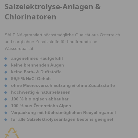
Salzelektrolyse-Anlagen &
Chlorinatoren
SALPINA garantiert höchstmögliche Qualität aus Österreich
und sorgt ohne Zusatzstoffe für hautfreundliche
Wasserqualität.
angenehmes Hautgefühl
keine brennenden Augen
keine Farb- & Duftstoffe
99,9 % NaCI Gehalt
ohne Meeresverschmutzung & o
hne Zusatzstoffe
hochwertig & naturbelassen
100 % biologisch abbaubar
100 % aus Österreichs Alpen
Verpackung mit höchstmöglichen Recyclinganteil
für alle Salzelektrolyseanlagen bestens geeignet