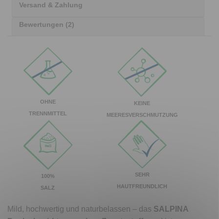
Versand & Zahlung
Bewertungen (2)
OHNE
KEINE
TRENNMITTEL
MEERESVERSCHMUTZUNG
SEHR
100%
HAUTFREUNDLICH
SALZ
Mild, hochwertig und naturbelassen – das
SALPINA