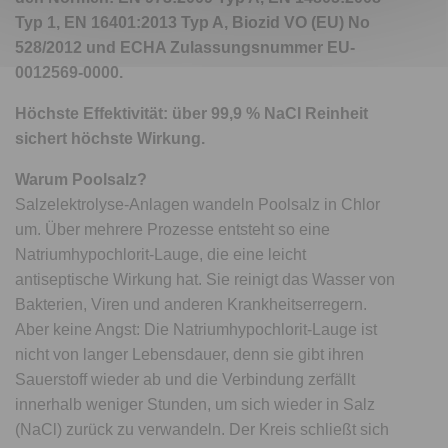
Typ 1, EN 16401:2013 Typ A, Biozid VO (EU) No
528/2012 und ECHA Zulassungsnummer EU-
0012569-0000.
Höchste Effektivität: über 99,9 % NaCI Reinheit
sichert höchste Wirkung.
Warum Poolsalz?
Salzelektrolyse-Anlagen wandeln Poolsalz in Chlor
um. Über mehrere Prozesse entsteht so eine
Natriumhypochlorit-Lauge, die eine leicht
antiseptische Wirkung hat. Sie reinigt das Wasser von
Bakterien, Viren und anderen Krankheitserregern.
Aber keine Angst: Die Natriumhypochlorit-Lauge ist
nicht von langer Lebensdauer, denn sie gibt ihren
Sauerstoff wieder ab und die Verbindung zerfällt
innerhalb weniger Stunden, um sich wieder in Salz
(NaCl) zurück zu verwandeln. Der Kreis schließt sich