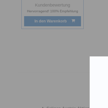
Kundenbewertung
Hervorragend! 100% Empfehlung
In den Warenkorb