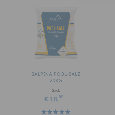
SALPINA POOL-SALZ
20KG
Sack
99
€ 18,