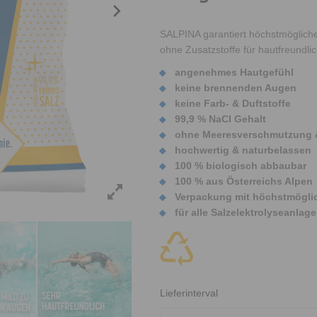
SALPINA garantiert höchstmögliche
ohne Zusatzstoffe für hautfreundli
angenehmes Hautgefühl
keine brennenden Augen
keine Farb- & Duftstoffe
99,9 % NaCI Gehalt
ohne Meeresverschmutzung 
hochwertig & naturbelassen
100 % biologisch abbaubar
100 % aus Österreichs Alpen
Verpackung mit höchstmöglic
für alle Salzelektrolyseanlag
Lieferinterval