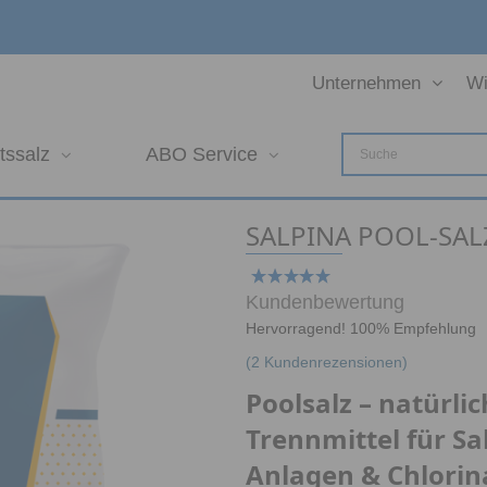
Unternehmen
Wi
tssalz
ABO Service
SALPINA POOL-SAL
Kundenbewertung
Hervorragend! 100% Empfehlung
(
2
Kundenrezensionen)
Poolsalz – natürlic
Trennmittel für Sa
Anlagen & Chlorin