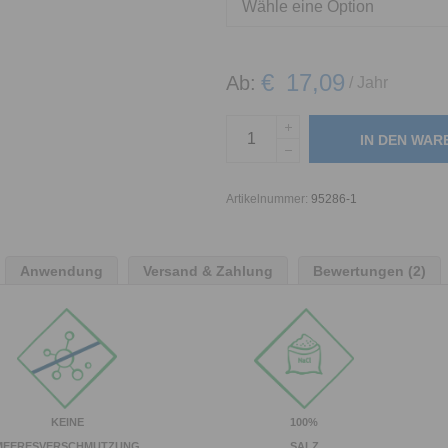
€
17,09
Ab:
/ Jahr
IN DEN WA
Artikelnummer:
95286-1
Anwendung
Versand & Zahlung
Bewertungen (2)
KEINE
100%
MEERESVERSCHMUTZUNG
SALZ