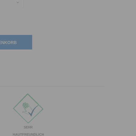
RENKORB
SEHR
HAUTFREUNDLICH