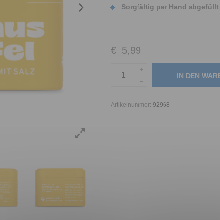
Sorgfältig per Hand abgefüllt
€
5,99
IN DEN WA
Artikelnummer:
92968