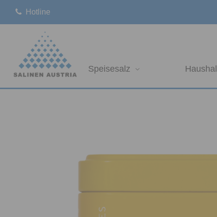
Hotline
Speisesalz
Haushal