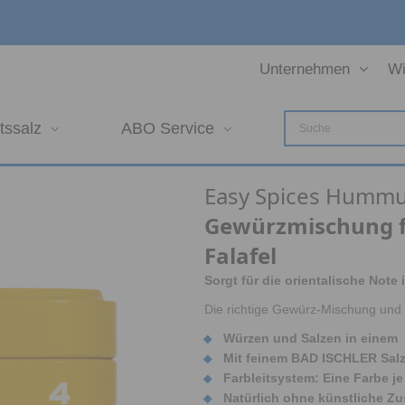
Unternehmen
Wi
tssalz
ABO Service
Easy Spices Hummus
Gewürzmischung 
Falafel
Sorgt für die orientalische Note
Die richtige Gewürz-Mischung und
Würzen und Salzen in einem
Mit feinem BAD ISCHLER Sal
Farbleitsystem: Eine Farbe j
Natürlich ohne künstliche Zu