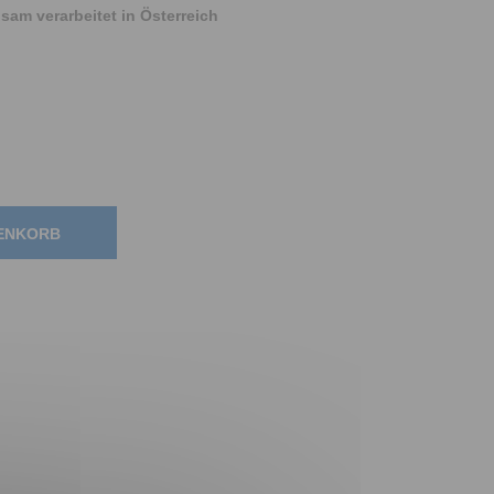
am verarbeitet in Österreich
RENKORB