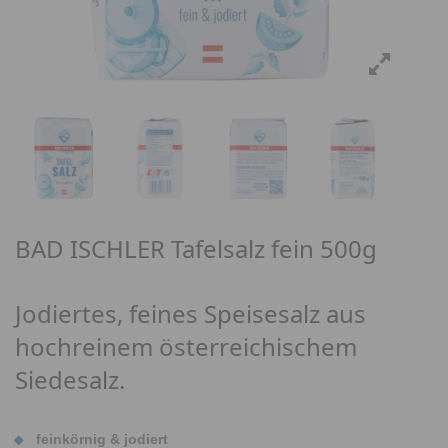
BAD ISCHLER Tafelsalz fein 500g
Jodiertes, feines Speisesalz aus
hochreinem österreichischem
Siedesalz.
feinkörnig & jodiert