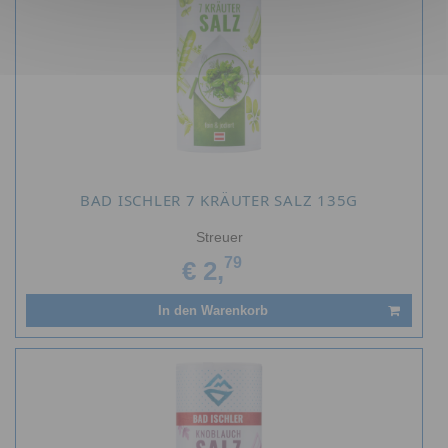
BAD ISCHLER 7 KRÄUTER SALZ 135G
Streuer
79
€ 2,
In den Warenkorb