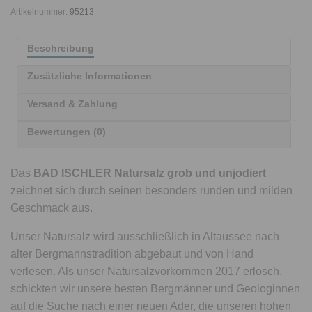
Artikelnummer:
95213
Beschreibung
Zusätzliche Informationen
Versand & Zahlung
Bewertungen (0)
Das
BAD ISCHLER Natursalz grob und unjodiert
zeichnet sich durch seinen besonders runden und milden
Geschmack aus.
Unser Natursalz wird ausschließlich in Altaussee nach
alter Bergmannstradition abgebaut und von Hand
verlesen. Als unser Natursalzvorkommen 2017 erlosch,
schickten wir unsere besten Bergmänner und Geologinnen
auf die Suche nach einer neuen Ader, die unseren hohen