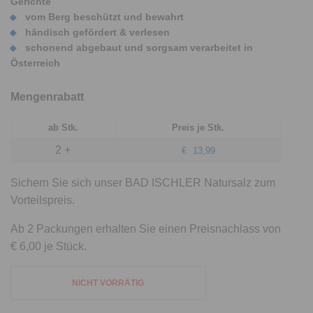
Gerichte
vom Berg beschützt und bewahrt
händisch gefördert & verlesen
schonend abgebaut und sorgsam verarbeitet in
Österreich
Mengenrabatt
ab Stk.
Preis je Stk.
2 +
€
13,99
Sichern Sie sich unser BAD ISCHLER Natursalz zum
Vorteilspreis.
Ab 2 Packungen erhalten Sie einen Preisnachlass von
€ 6,00 je Stück.
NICHT VORRÄTIG