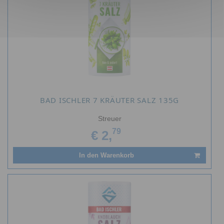
BAD ISCHLER 7 KRÄUTER SALZ 135G
Streuer
79
€ 2,
In den Warenkorb