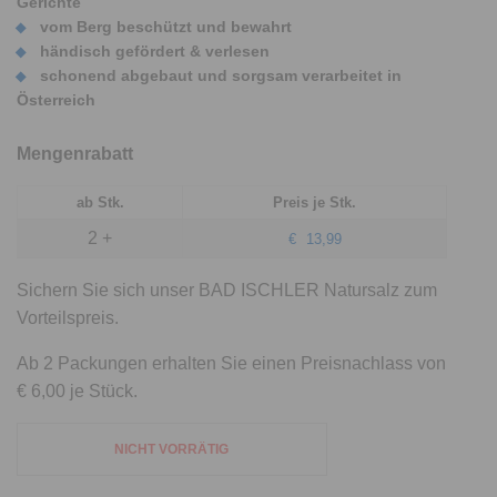
Gerichte
vom Berg beschützt und bewahrt
händisch gefördert & verlesen
schonend abgebaut und sorgsam verarbeitet in
Österreich
Mengenrabatt
ab Stk.
Preis je Stk.
2 +
€
13,99
Sichern Sie sich unser BAD ISCHLER Natursalz zum
Vorteilspreis.
Ab 2 Packungen erhalten Sie einen Preisnachlass von
€ 6,00 je Stück.
NICHT VORRÄTIG