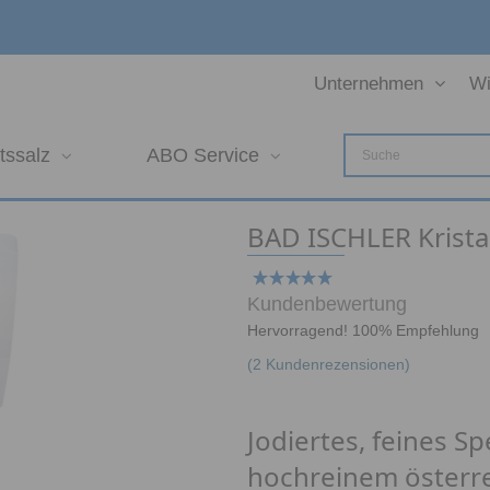
Unternehmen
Wi
tssalz
ABO Service
BAD ISCHLER Krista
Kundenbewertung
Hervorragend! 100% Empfehlung
(
2
Kundenrezensionen)
Jodiertes, feines Sp
hochreinem österre