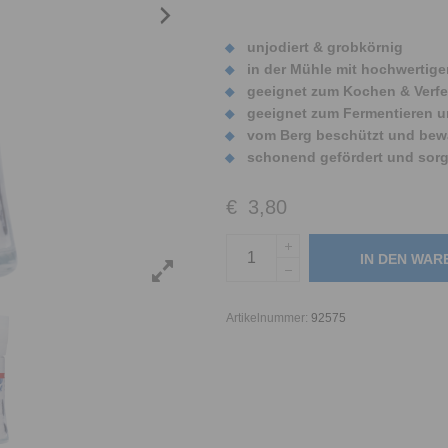
unjodiert & grobkörnig
in der Mühle mit hochwertig
geeignet zum Kochen & Verfe
geeignet zum Fermentieren 
vom Berg beschützt und bew
schonend gefördert und sorgs
€
3,80
IN DEN WA
Artikelnummer:
92575