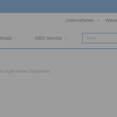
Unternehmen
Wiss
tssalz
ABO Service
e ergibt keine Ergebnisse.