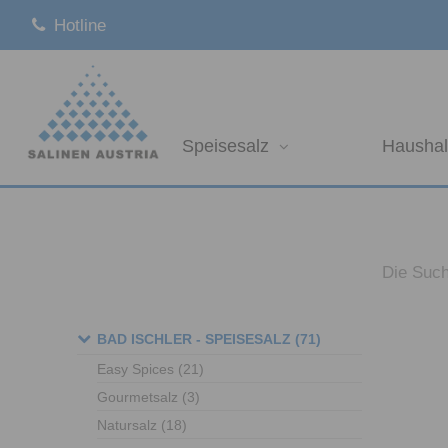
Hotline
Speisesalz
Haushal
Die Such
BAD ISCHLER - SPEISESALZ
(71)
Easy Spices
(21)
Gourmetsalz
(3)
Natursalz
(18)