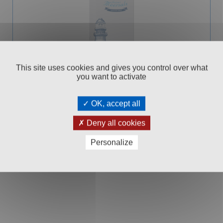
This site uses cookies and gives you control over what
you want to activate
ODINA MEERSALZ FEIN & UNJODIERT 500G
OK, accept all
Karton
Deny all cookies
60
€ 1,
Personalize
In den Warenkorb