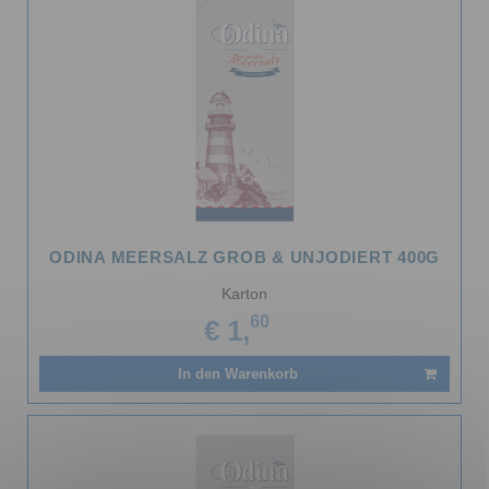
Salinen
Budapest
ODINA MEERSALZ GROB & UNJODIERT 400G
Karton
60
€ 1,
In den Warenkorb