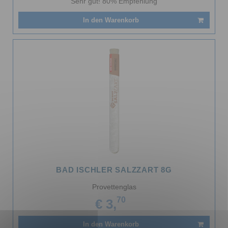
Sehr gut! 80% Empfehlung
In den Warenkorb
BAD ISCHLER SALZZART 8G
Provettenglas
70
€ 3,
In den Warenkorb