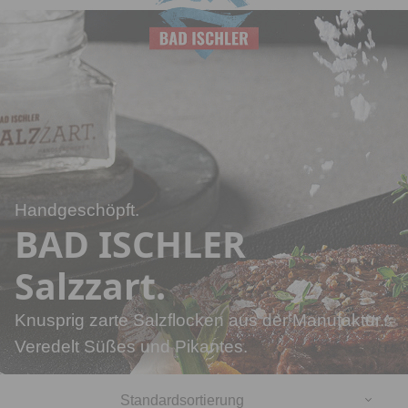
Salinen
Budapest
Handgeschöpft.
BAD ISCHLER
Salzzart.
Knusprig zarte Salzflocken aus der Manufaktur.
Veredelt Süßes und Pikantes.