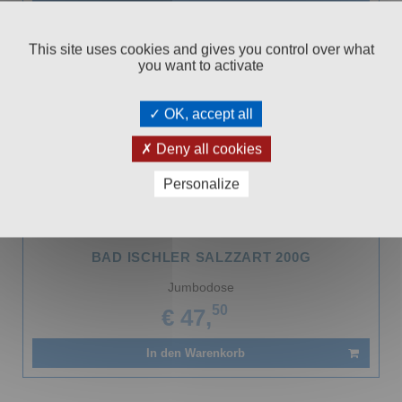
This site uses cookies and gives you control over what
you want to activate
OK, accept all
Deny all cookies
Personalize
BAD ISCHLER SALZZART 200G
Jumbodose
50
€ 47,
In den Warenkorb