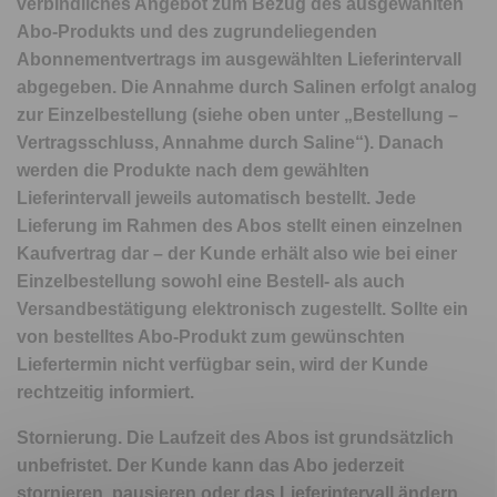
verbindliches Angebot zum Bezug des ausgewählten
Abo-Produkts und des zugrundeliegenden
Abonnementvertrags im ausgewählten Lieferintervall
abgegeben. Die Annahme durch Salinen erfolgt analog
zur Einzelbestellung (siehe oben unter „Bestellung –
Vertragsschluss, Annahme durch Saline“). Danach
werden die Produkte nach dem gewählten
Lieferintervall jeweils automatisch bestellt. Jede
Lieferung im Rahmen des Abos stellt einen einzelnen
Kaufvertrag dar – der Kunde erhält also wie bei einer
Einzelbestellung sowohl eine Bestell- als auch
Versandbestätigung elektronisch zugestellt. Sollte ein
von bestelltes Abo-Produkt zum gewünschten
Liefertermin nicht verfügbar sein, wird der Kunde
rechtzeitig informiert.
Stornierung. Die Laufzeit des Abos ist grundsätzlich
unbefristet. Der Kunde kann das Abo jederzeit
stornieren, pausieren oder das Lieferintervall ändern.