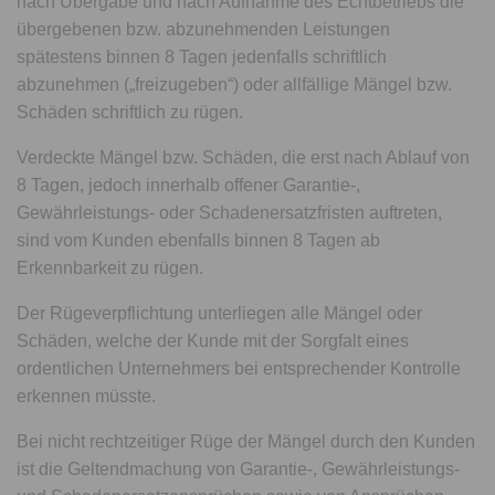
nach Übergabe und nach Aufnahme des Echtbetriebs die
übergebenen bzw. abzunehmenden Leistungen
spätestens binnen 8 Tagen jedenfalls schriftlich
abzunehmen („freizugeben“) oder allfällige Mängel bzw.
Schäden schriftlich zu rügen.
Verdeckte Mängel bzw. Schäden, die erst nach Ablauf von
8 Tagen, jedoch innerhalb offener Garantie-,
Gewährleistungs- oder Schadenersatzfristen auftreten,
sind vom Kunden ebenfalls binnen 8 Tagen ab
Erkennbarkeit zu rügen.
Der Rügeverpflichtung unterliegen alle Mängel oder
Schäden, welche der Kunde mit der Sorgfalt eines
ordentlichen Unternehmers bei entsprechender Kontrolle
erkennen müsste.
Bei nicht rechtzeitiger Rüge der Mängel durch den Kunden
ist die Geltendmachung von Garantie-, Gewährleistungs-