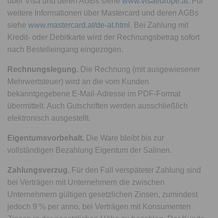
über Visa und deren AGBs siehe
www.visaeurope.at
. Für
weitere Informationen über Mastercard und deren AGBs
siehe
www.mastercard.at/de-at.html
. Bei Zahlung mit
Kredit- oder Debitkarte wird der Rechnungsbetrag sofort
nach Bestelleingang eingezogen.
Rechnungslegung.
Die Rechnung (mit ausgewiesener
Mehrwertsteuer) wird an die vom Kunden
bekanntgegebene E-Mail-Adresse im PDF-Format
übermittelt. Auch Gutschriften werden ausschließlich
elektronisch ausgestellt.
Eigentumsvorbehalt.
Die Ware bleibt bis zur
vollständigen Bezahlung Eigentum der Salinen.
Zahlungsverzug.
Für den Fall verspäteter Zahlung sind
bei Verträgen mit Unternehmern die zwischen
Unternehmern gültigen gesetzlichen Zinsen, zumindest
jedoch 9 % per anno, bei Verträgen mit Konsumenten