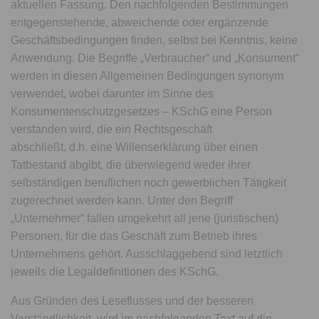
aktuellen Fassung. Den nachfolgenden Bestimmungen
entgegenstehende, abweichende oder ergänzende
Geschäftsbedingungen finden, selbst bei Kenntnis, keine
Anwendung. Die Begriffe „Verbraucher“ und „Konsument“
werden in diesen Allgemeinen Bedingungen synonym
verwendet, wobei darunter im Sinne des
Konsumentenschutzgesetzes – KSchG eine Person
verstanden wird, die ein Rechtsgeschäft
abschließt, d.h. eine Willenserklärung über einen
Tatbestand abgibt, die überwiegend weder ihrer
selbständigen beruflichen noch gewerblichen Tätigkeit
zugerechnet werden kann. Unter den Begriff
„Unternehmer“ fallen umgekehrt all jene (juristischen)
Personen, für die das Geschäft zum Betrieb ihres
Unternehmens gehört. Ausschlaggebend sind letztlich
jeweils die Legaldefinitionen des KSchG.
Aus Gründen des Leseflusses und der besseren
Verständlichkeit, wird im nachfolgenden Text auf die