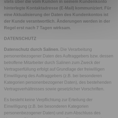
stets über die vom Kunden in seinem Kundenkonto
hinterlegte Kontaktadresse (E-Mail) kommuniziert. Für
eine Aktualisierung der Daten des Kundenkontos ist
der Kunde verantwortlich. Änderungen werden in der
Regel erst nach 7 Tagen wirksam.
DATENSCHUTZ
Datenschutz durch Salinen.
Die Verarbeitung
personenbezogener Daten des Auftraggebers bzw. dessen
betroffene Mitarbeiter durch Salinen zum Zweck der
Vertragserfüllung erfolgt auf Grundlage der freiwilligen
Einwilligung des Auftraggebers (z.B. bei besonderen
Kategorien personenbezogener Daten), des bestehenden
Vertragsverhältnisses sowie gesetzlicher Vorschriften.
Es besteht keine Verpflichtung zur Erteilung der
Einwilligung (z.B. bei besonderen Kategorien
personenbezogener Daten) und zum Abschluss des