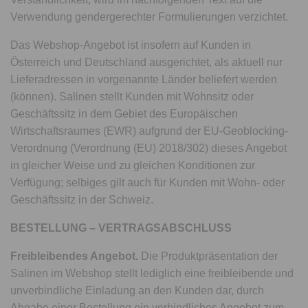
Verwendung gendergerechter Formulierungen verzichtet.
Das Webshop-Angebot ist insofern auf Kunden in
Österreich und Deutschland ausgerichtet, als aktuell nur
Lieferadressen in vorgenannte Länder beliefert werden
(können). Salinen stellt Kunden mit Wohnsitz oder
Geschäftssitz in dem Gebiet des Europäischen
Wirtschaftsraumes (EWR) aufgrund der EU-Geoblocking-
Verordnung (Verordnung (EU) 2018/302) dieses Angebot
in gleicher Weise und zu gleichen Konditionen zur
Verfügung; selbiges gilt auch für Kunden mit Wohn- oder
Geschäftssitz in der Schweiz.
BESTELLUNG – VERTRAGSABSCHLUSS
Freibleibendes Angebot.
Die Produktpräsentation der
Salinen im Webshop stellt lediglich eine freibleibende und
unverbindliche Einladung an den Kunden dar, durch
Abgabe einer Bestellung ein verbindliches Angebot zum