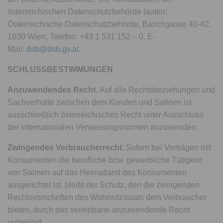
österreichischen Datenschutzbehörde lauten:
Österreichische Datenschutzbehörde, Barichgasse 40-42,
1030 Wien, Telefon: +43 1 531 152 – 0, E-
Mail:
dsb@dsb.gv.at
.
SCHLUSSBESTIMMUNGEN
Anzuwendendes Recht.
Auf alle Rechtsbeziehungen und
Sachverhalte zwischen dem Kunden und Salinen ist
ausschließlich österreichisches Recht unter Ausschluss
der internationalen Verweisungsnormen anzuwenden.
Zwingendes Verbraucherrecht.
Sofern bei Verträgen mit
Konsumenten die berufliche bzw. gewerbliche Tätigkeit
von Salinen auf das Heimatland des Konsumenten
ausgerichtet ist, bleibt der Schutz, den die zwingenden
Rechtsvorschriften des Wohnsitzstaats dem Verbraucher
bieten, durch das vereinbarte anzuwendende Recht
unberührt.