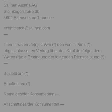
Salinen Austria AG
Steinkogelstraße 30
4802 Ebensee am Traunsee
ecommerce@salinen.com
—
Hiermit widerrufe(n) ich/wir (*) den von mir/uns (*)
abgeschlossenen Vertrag über den Kauf der folgenden
Waren (*)/die Erbringung der folgenden Dienstleistung (*)
—
Bestellt am (*)
Erhalten am (*)
Name des/der Konsumenten —
Anschrift des/der Konsumenten —