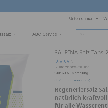
Unternehmen
Wi
tssalz
ABO Service
SALPINA Salz-Tabs 
Kundenbewertung
Gut! 60% Empfehlung
(
3
Kundenrezensionen)
Regeneriersalz Sal
natürlich kraftvol
für alle Wasseren