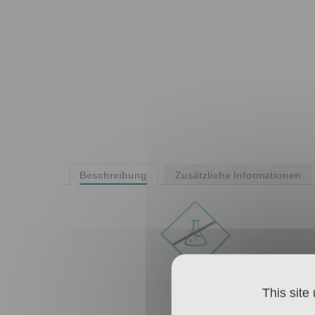
Beschreibung
Zusätzliche Informationen
OHNE
This site
CHEMIE