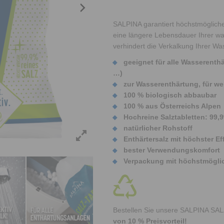
SALPINA garantiert höchstmögliche 
eine längere Lebensdauer Ihrer w
verhindert die Verkalkung Ihrer W
geeignet für alle Wasserent
…)
zur Wasserenthärtung, für w
100 % biologisch abbaubar
100 % aus Österreichs Alpen
Hochreine Salztabletten: 99,
natürlicher Rohstoff
Enthärtersalz mit höchster Eff
bester Verwendungskomfort
Verpackung mit höchstmöglic
Bestellen Sie unsere SALPINA SA
von 10 % Preisvorteil!