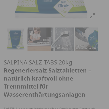
SALPINA SALZ-TABS 20kg
Regeneriersalz Salztabletten –
natürlich kraftvoll ohne
Trennmittel für
Wasserenthärtungsanlagen
SALPINA garantiert höchstmögliche Qualität aus Österreich,