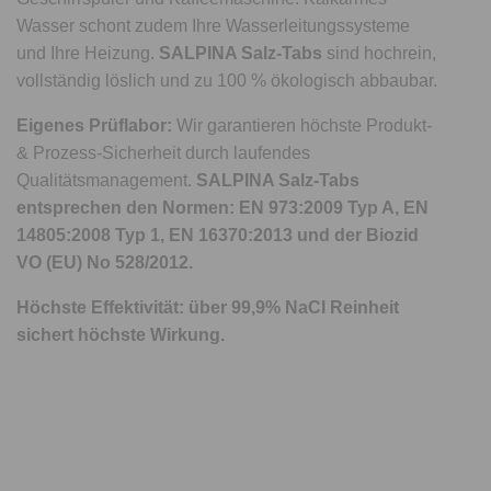
Wasser schont zudem Ihre Wasserleitungssysteme
und Ihre Heizung.
SALPINA Salz-Tabs
sind hochrein,
vollständig löslich und zu 100 % ökologisch abbaubar.
Eigenes Prüflabor:
Wir garantieren höchste Produkt-
& Prozess-Sicherheit durch laufendes
Qualitätsmanagement.
SALPINA Salz-Tabs
entsprechen den Normen: EN 973:2009 Typ A, EN
14805:2008 Typ 1, EN 16370:2013 und der Biozid
VO (EU) No 528/2012.
Höchste Effektivität: über 99,9% NaCI Reinheit
sichert höchste Wirkung.