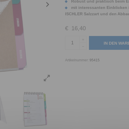
Robust und praktisch beim Ei
mit interessanten Einblicken
ISCHLER Salzzart und den Abba
€
16,40
IN DEN WA
Artikelnummer:
95415