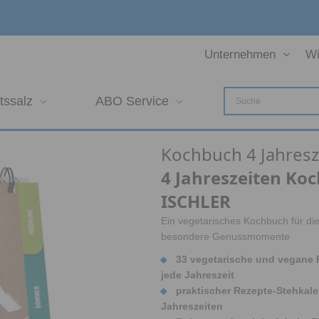
Unternehmen
Wi
tssalz
ABO Service
Kochbuch 4 Jahresz
4 Jahreszeiten Ko
ISCHLER
Ein vegetarisches Kochbuch für die
besondere Genussmomente
33 vegetarische und vegane 
jede Jahreszeit
praktischer Rezepte-Stehkale
Jahreszeiten