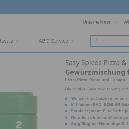
Unternehmen
Wi
tssalz
ABO Service
Easy Spices Pizza &
Gewürzmischung fü
Lässt Pizza, Pasta und Lasagne 
Die richtige Gewürz-Mischung und
Würzen und Salzen in einem
Mit feinem BAD ISCHLER Sal
Farbleitsystem: Eine Farbe j
Natürlich ohne künstliche Zu
Sorgfältig per Hand abgefüllt