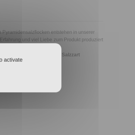
n Pyramidensalzflocken entstehen in unserer
Erfahrung und viel Liebe zum Produkt produziert
extur unserer
BAD ISCHLER Salzzart
o activate
ei sonstige Zusätze.