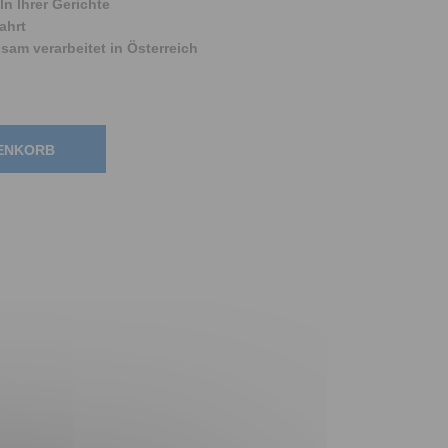
n Ihrer Gerichte
ahrt
am verarbeitet in Österreich
RENKORB