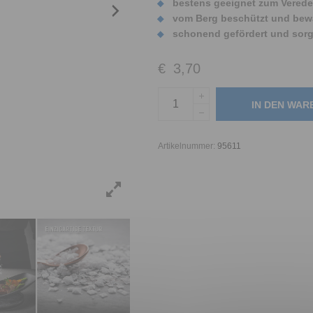
bestens geeignet zum Veredel
vom Berg beschützt und bew
schonend gefördert und sorgs
€
3,70
IN DEN WA
Artikelnummer:
95611