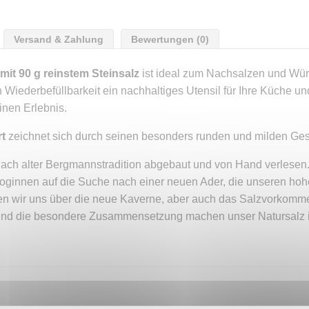
Versand & Zahlung
Bewertungen (0)
t 90 g reinstem Steinsalz
ist ideal zum Nachsalzen und Wür
en Wiederbefüllbarkeit ein nachhaltiges Utensil für Ihre Küche u
nen Erlebnis.
rt
zeichnet sich durch seinen besonders runden und milden Ge
 nach alter Bergmannstradition abgebaut und von Hand verlese
oginnen auf die Suche nach einer neuen Ader, die unseren hoh
 wir uns über die neue Kaverne, aber auch das Salzvorkommen 
 und die besondere Zusammensetzung machen unser Natursalz in