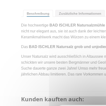
Beschreibung
Zusätzliche Informationen
Die hochwertige
BAD ISCHLER Natursalzmühle mi
nicht nur elegant aus, sie ist auch dank der leicht
Keramikmahlwerk macht das Würzen zu einem klei
Das
BAD ISCHLER Natursalz grob und unjodie
Unser Natursalz wird ausschließlich in Altaussee
schickten wir unsere besten Bergmänner und Geol
Suche dauerte ganze zwei Jahre! Umso mehr freuen
jährlichen Abbau limitieren. Das rare Vorkommen
Kunden kauften auch: