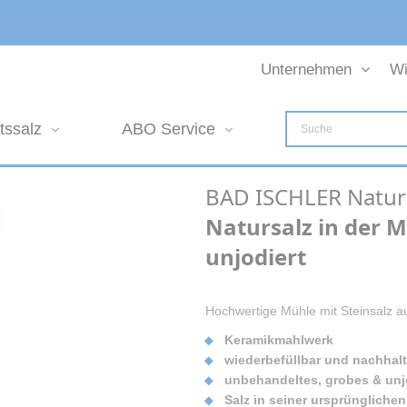
Unternehmen
Wi
tssalz
ABO Service
BAD ISCHLER Natur
Natursalz in der M
unjodiert
Hochwertige Mühle mit Steinsalz a
Keramikmahlwerk
wiederbefüllbar und nachhalt
unbehandeltes, grobes & unjo
Salz in seiner ursprüngliche