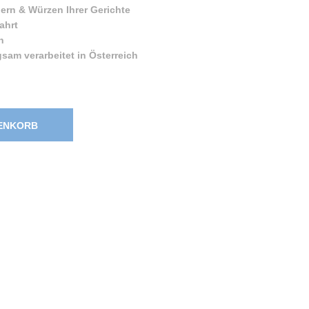
ern & Würzen Ihrer Gerichte
ahrt
n
am verarbeitet in Österreich
RENKORB