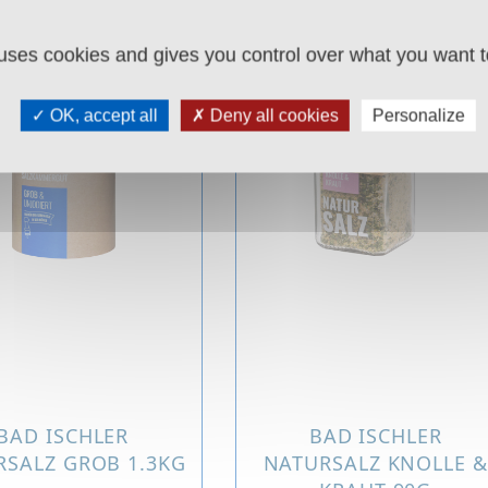
 uses cookies and gives you control over what you want t
OK, accept all
Deny all cookies
Personalize
BAD ISCHLER
BAD ISCHLER
RSALZ GROB 1.3KG
NATURSALZ KNOLLE &