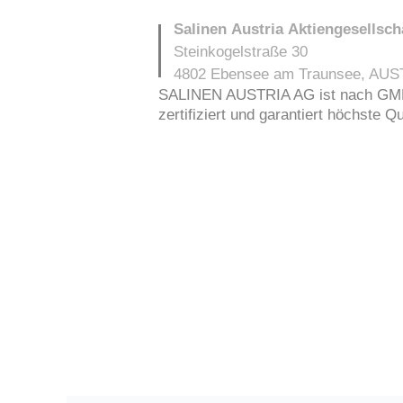
Salinen Austria Aktiengesellsch
Steinkogelstraße 30
4802
Ebensee am Traunsee
,
AUS
SALINEN AUSTRIA AG ist nach GMP,
zertifiziert und garantiert höchste Q