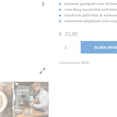
bestens geeignet zum Verfein
vom Berg beschützt und bew
händisch gefördert & verlese
schonend abgebaut und sorgs
€
21,90
IN DEN WA
Artikelnummer:
95217