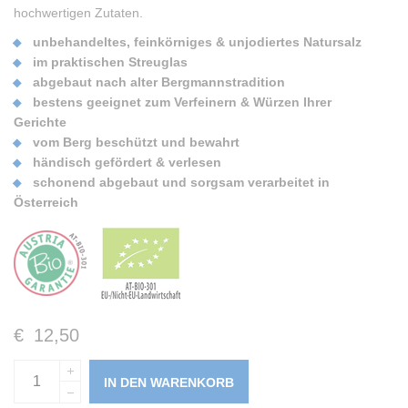
hochwertigen Zutaten.
unbehandeltes, feinkörniges & unjodiertes Natursalz
im praktischen Streuglas
abgebaut nach alter Bergmannstradition
bestens geeignet zum Verfeinern & Würzen Ihrer
Gerichte
vom Berg beschützt und bewahrt
händisch gefördert & verlesen
schonend abgebaut und sorgsam verarbeitet in
Österreich
€
12,50
IN DEN WARENKORB