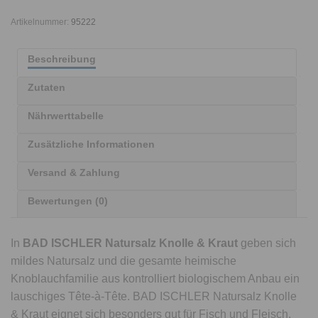
Artikelnummer:
95222
Beschreibung
Zutaten
Nährwerttabelle
Zusätzliche Informationen
Versand & Zahlung
Bewertungen (0)
In
BAD ISCHLER Natursalz Knolle & Kraut
geben sich
mildes Natursalz und die gesamte heimische
Knoblauchfamilie aus kontrolliert biologischem Anbau ein
lauschiges Tête-à-Tête. BAD ISCHLER Natursalz Knolle
& Kraut eignet sich besonders gut für Fisch und Fleisch,