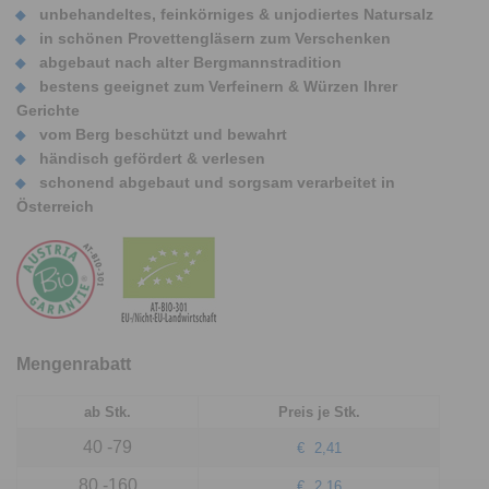
unbehandeltes, feinkörniges & unjodiertes Natursalz
in schönen Provettengläsern zum Verschenken
abgebaut nach alter Bergmannstradition
bestens geeignet zum Verfeinern & Würzen Ihrer
Gerichte
vom Berg beschützt und bewahrt
händisch gefördert & verlesen
schonend abgebaut und sorgsam verarbeitet in
Österreich
Mengenrabatt
ab Stk.
Preis je Stk.
40 -79
€
2,41
80 -160
€
2,16