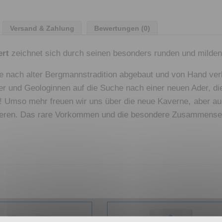
Versand & Zahlung
Bewertungen (0)
ert
zeichnet sich durch seinen besonders runden und mild
see nach alter Bergmannstradition abgebaut und von Hand v
er und Geologinnen auf die Suche nach einer neuen Ader, d
! Umso mehr freuen wir uns über die neue Kaverne, aber au
itieren. Das rare Vorkommen und die besondere Zusammense