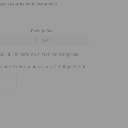
am verarbeitet in Österreich
Salinen
Budapest
Preis je Stk.
€
13,99
ISCHLER Natursalz zum Vorteilspreis.
einen Preisnachlass von € 6,00 je Stück.