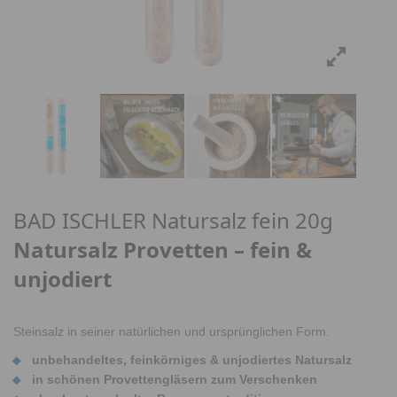
BAD ISCHLER Natursalz fein 20g
Natursalz Provetten – fein &
unjodiert
Steinsalz in seiner natürlichen und ursprünglichen Form.
unbehandeltes, feinkörniges & unjodiertes Natursalz
in schönen Provettengläsern zum Verschenken