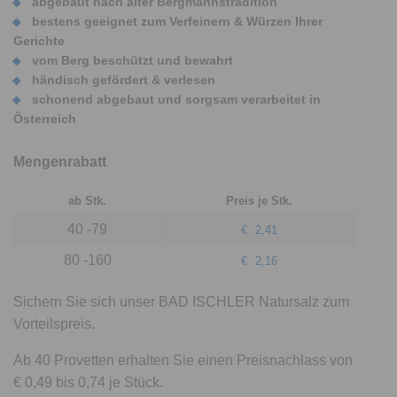
abgebaut nach alter Bergmannstradition
bestens geeignet zum Verfeinern & Würzen Ihrer
Gerichte
vom Berg beschützt und bewahrt
händisch gefördert & verlesen
schonend abgebaut und sorgsam verarbeitet in
Österreich
Mengenrabatt
ab Stk.
Preis je Stk.
40 -79
€
2,41
80 -160
€
2,16
Sichern Sie sich unser BAD ISCHLER Natursalz zum
Vorteilspreis.
Ab 40 Provetten erhalten Sie einen Preisnachlass von
€ 0,49 bis 0,74 je Stück.