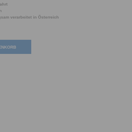
ahrt
n
am verarbeitet in Österreich
RENKORB