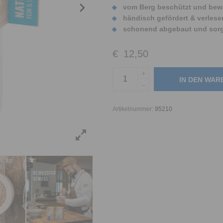
vom Berg beschützt und bew
händisch gefördert & verlese
schonend abgebaut und sorgs
€
12,50
IN DEN WA
Artikelnummer:
95210