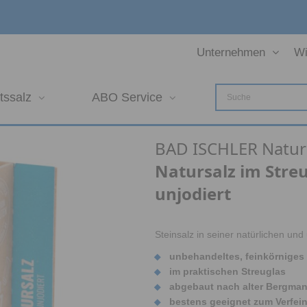
Unternehmen
Wi
tssalz
ABO Service
BAD ISCHLER Naturs
Natursalz im Streu
unjodiert
Steinsalz in seiner natürlichen un
unbehandeltes, feinkörniges 
im praktischen Streuglas
abgebaut nach alter Bergman
bestens geeignet zum Verfein