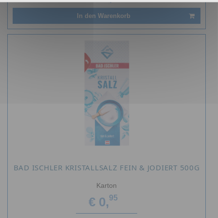
In den Warenkorb
BAD ISCHLER KRISTALLSALZ FEIN & JODIERT 500G
Karton
95
€ 0,