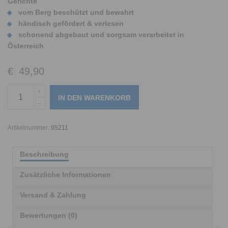
Gerichte
vom Berg beschützt und bewahrt
händisch gefördert & verlesen
schonend abgebaut und sorgsam verarbeitet in
Österreich
€
49,90
IN DEN WARENKORB
Artikelnummer:
95211
Beschreibung
Zusätzliche Informationen
Versand & Zahlung
Bewertungen (0)