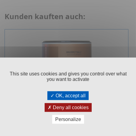
Kunden kauften auch:
This site uses cookies and gives you control over what
you want to activate
OK, accept all
Deny all cookies
BAD ISCHLER SALZZART 200G
Personalize
Jumbodose
50
€ 47,