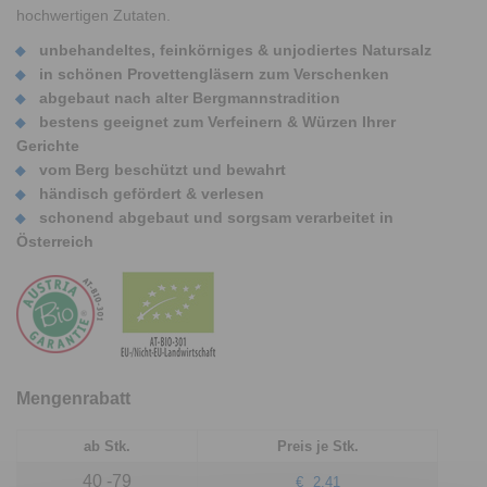
hochwertigen Zutaten.
unbehandeltes, feinkörniges & unjodiertes Natursalz
in schönen Provettengläsern zum Verschenken
abgebaut nach alter Bergmannstradition
bestens geeignet zum Verfeinern & Würzen Ihrer
Gerichte
vom Berg beschützt und bewahrt
händisch gefördert & verlesen
schonend abgebaut und sorgsam verarbeitet in
Österreich
Mengenrabatt
ab Stk.
Preis je Stk.
40 -79
€
2,41