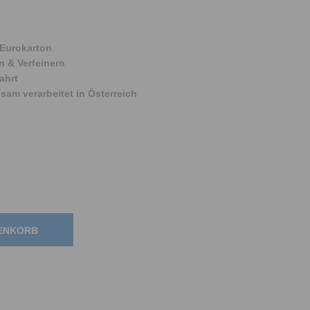
 Eurokarton
 & Verfeinern
ahrt
am verarbeitet in Österreich
RENKORB