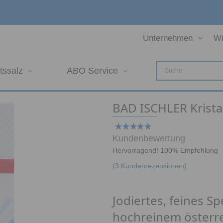
Unternehmen
Wi
tssalz
ABO Service
BAD ISCHLER Kristal
Kundenbewertung
Hervorragend! 100% Empfehlung
(
3
Kundenrezensionen)
Jodiertes, feines Sp
hochreinem österre