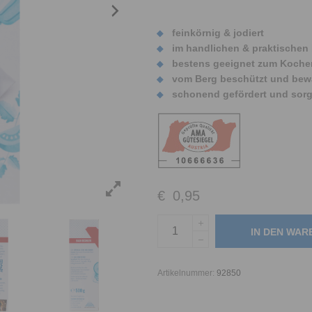
feinkörnig & jodiert
im handlichen & praktischen
bestens geeignet zum Kochen
vom Berg beschützt und bew
schonend gefördert und sorgs
€
0,95
IN DEN WA
Artikelnummer:
92850