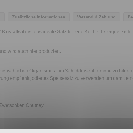
e
Zusätzliche Informationen
Versand & Zahlung
Be
Kristallsalz
ist das ideale Salz für jede Küche. Es eignet sic
nd wird auch hier produziert.
den menschlichen Organismus, um Schilddrüsenhormone zu bilden
hrung empfiehlt jodiertes Speisesalz zu verwenden um damit ei
t Zwetschken Chutney.