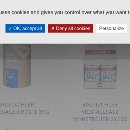
 uses cookies and gives you control over what you want t
OK, accept all
Deny all cookies
Personalize
BAD ISCHLER
BAD ISCHLER
RSALZ GROB 1.3KG
KRISTALLSALZ
MINISTREUER 2X10G