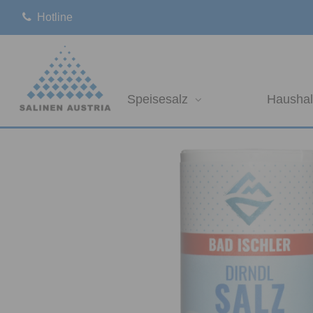
Hotline
Speisesalz
Haushal