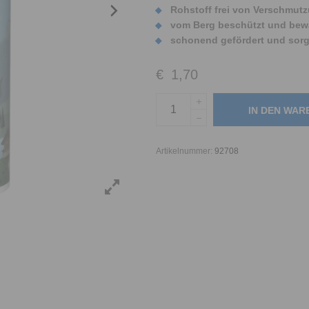
Rohstoff frei von Verschmut
vom Berg beschützt und bew
schonend gefördert und sorgs
€
1,70
IN DEN WA
Artikelnummer:
92708