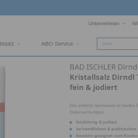
Unternehmen
Wi
tssalz
ABO Service
BAD ISCHLER Dirndl
Kristallsalz Dirndl
fein & jodiert
Das jodierte Speisesalz ist beste
Österreichs Alpen.
feinkörnig & jodiert
im handlichen & praktischen 2
bestens geeignet zum Kochen