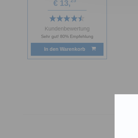
25
€ 13,
Kundenbewertung
Sehr gut! 80% Empfehlung
In den Warenkorb