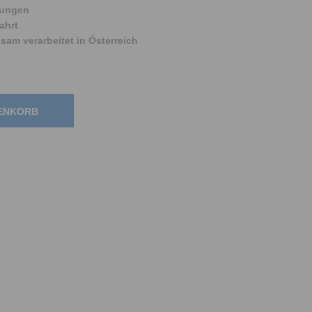
zungen
ahrt
am verarbeitet in Österreich
RENKORB