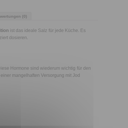
wertungen (0)
ition
ist das ideale Salz für jede Küche. Es
iert dosieren.
Diese Hormone sind wiederum wichtig für den
 einer mangelhaften Versorgung mit Jod