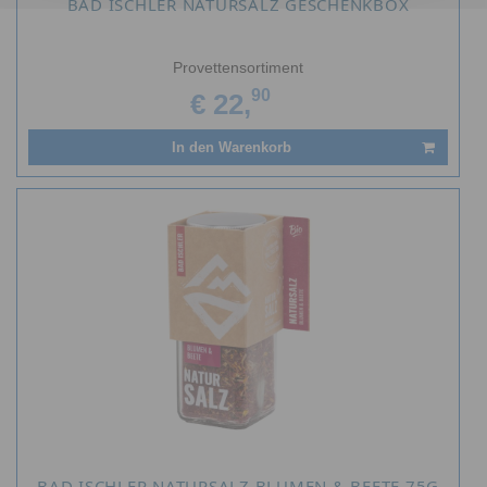
BAD ISCHLER NATURSALZ GESCHENKBOX
Provettensortiment
90
€ 22,
In den Warenkorb
BAD ISCHLER NATURSALZ BLUMEN & BEETE 75G