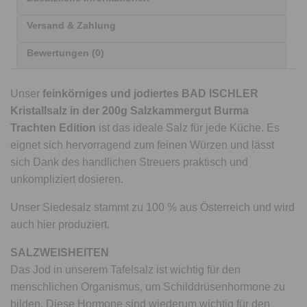
Versand & Zahlung
Bewertungen (0)
Unser
feinkörniges und jodiertes BAD ISCHLER
Kristallsalz in der 200g Salzkammergut Burma
Trachten Edition
ist das ideale Salz für jede Küche. Es
eignet sich hervorragend zum feinen Würzen und lässt
sich Dank des handlichen Streuers praktisch und
unkompliziert dosieren.
Unser Siedesalz stammt zu 100 % aus Österreich und wird
auch hier produziert.
SALZWEISHEITEN
Das Jod in unserem Tafelsalz ist wichtig für den
menschlichen Organismus, um Schilddrüsenhormone zu
bilden. Diese Hormone sind wiederum wichtig für den