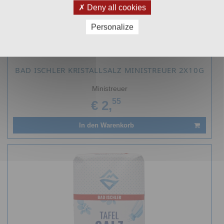
Deny all cookies
Personalize
BAD ISCHLER KRISTALLSALZ MINISTREUER 2X10G
Ministreuer
55
€ 2,
In den Warenkorb