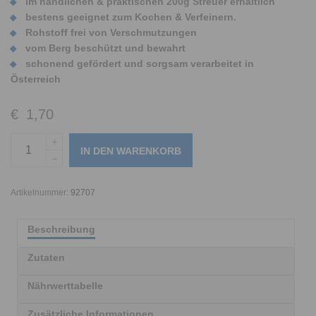
im handlichen & praktischen 200g Streuer erhältlich
bestens geeignet zum Kochen & Verfeinern.
Rohstoff frei von Verschmutzungen
vom Berg beschützt und bewahrt
schonend gefördert und sorgsam verarbeitet in
Österreich
€
1,70
IN DEN WARENKORB
Artikelnummer:
92707
Beschreibung
Zutaten
Nährwerttabelle
Zusätzliche Informationen