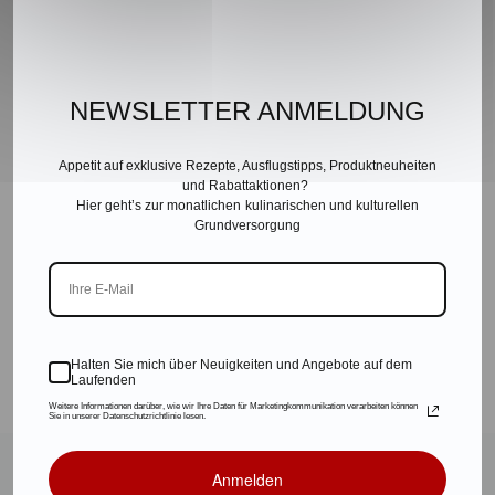
Kontakt
Downloads
Presse
Partner & Friends
NEWSLETTER ANMELDUNG
Datenschutz
Impressum
Appetit auf exklusive Rezepte, Ausflugstipps, Produktneuheiten
Karriere
und Rabattaktionen?
Hier geht’s zur monatlichen kulinarischen und kulturellen
AGB
Grundversorgung
FAQ
SALINEN AUSTRIA AG ist nach GMP, IFS, QS, ISO 9001,
ISO 14001 u.v.m. zertifiziert und garantiert höchste
Qualitätsstandards.
Halten Sie mich über Neuigkeiten und Angebote auf dem
Laufenden
Weitere Informationen darüber, wie wir Ihre Daten für Marketingkommunikation verarbeiten können
Sie in unserer Datenschutzrichtlinie lesen.
© 2021
Salinen Austria Aktiengesellschaft
Anmelden