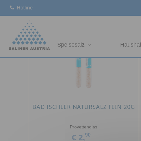
Hotline
Speisesalz
Haushal
BAD ISCHLER NATURSALZ FEIN 20G
Provettenglas
90
€ 2,