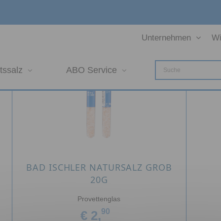
Unternehmen
Wi
tssalz
ABO Service
BAD ISCHLER NATURSALZ GROB
20G
Provettenglas
90
€ 2,