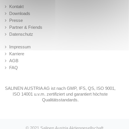
Kontakt
Downloads
Presse
Partner & Friends
Datenschutz
Impressum
Karriere
AGB
FAQ
SALINEN AUSTRIA AG ist nach GMP, IFS, QS, ISO 9001,
ISO 14001 u.v.m. zertifiziert und garantiert höchste
Qualitätsstandards.
© 2021
Salinen Austria Aktiengesellschaft